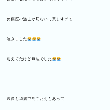
猗窩座の過去が切ないし悲しすぎて
泣きました
耐えてたけど無理でした
映像も綺麗で見ごたえもあって