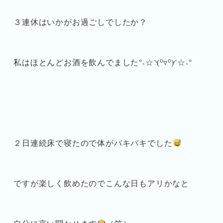
３連休はいかがお過ごしでしたか？
私はほとんどお酒を飲んでました°˖☆◝(⁰▿⁰)◜☆˖°
２日連続床で寝たので体がバキバキでした
ですが楽しく飲めたのでこんな日もアリかなと