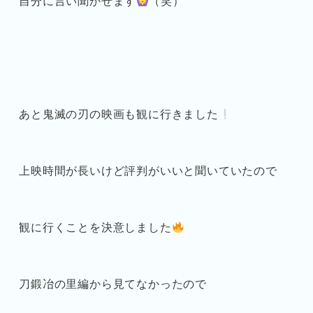
自分に言い聞かせます
（笑）
あと鬼滅の刃の映画も観に行きました
上映時間が長いけど評判がいいと聞いていたので
観に行くことを決意しました
刀鍛冶の里編から見てなかったので