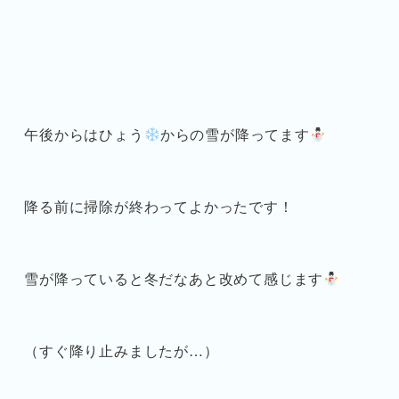
午後からはひょう
からの雪が降ってます
降る前に掃除が終わってよかったです！
雪が降っていると冬だなあと改めて感じます
（すぐ降り止みましたが…）