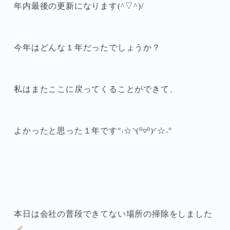
年内最後の更新になります(^▽^)/
今年はどんな１年だったでしょうか？
私はまたここに戻ってくることができて、
よかったと思った１年です°˖☆◝(⁰▿⁰)◜☆˖°
本日は会社の普段できてない場所の掃除をしました