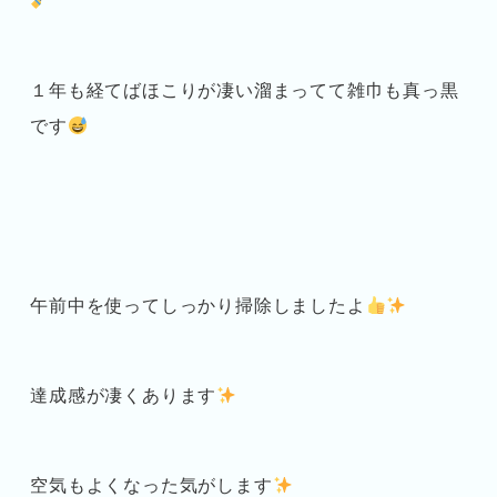
１年も経てばほこりが凄い溜まってて雑巾も真っ黒
です
午前中を使ってしっかり掃除しましたよ
達成感が凄くあります
空気もよくなった気がします