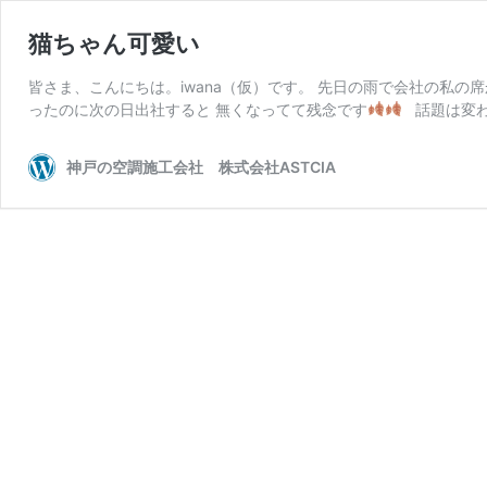
猫ちゃん可愛い
皆さま、こんにちは。iwana（仮）です。 先日の雨で会社の私の
ったのに次の日出社すると 無くなってて残念です
話題は変わ
神戸の空調施工会社 株式会社ASTCIA