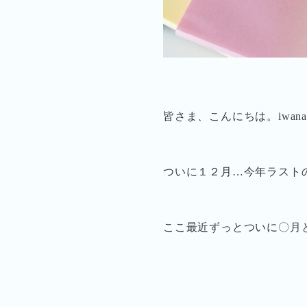
皆さま、こんにちは。iwan
ついに１２月…今年ラスト
ここ最近ずっとついに〇月