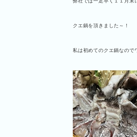
弊社では一足早く１１月末
クエ鍋を頂きました～！
私は初めてのクエ鍋なので