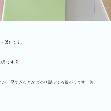
a（仮）です。
の月です
とか、早すぎるとかばかり綴ってる気がします（笑）