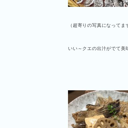
（超寄りの写真になってま
いい～クエの出汁がでて美