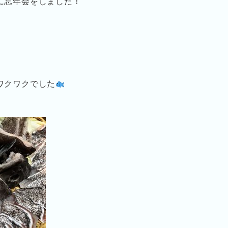
に忘年会をしました！
ワクワクでした