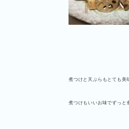
煮つけと天ぷらもとても美
煮つけもいいお味でずっと