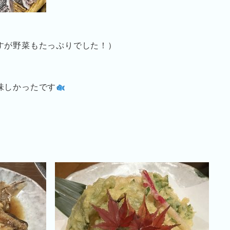
すが野菜もたっぷりでした！）
味しかったです