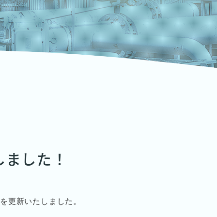
しました！
ログを更新いたしました。