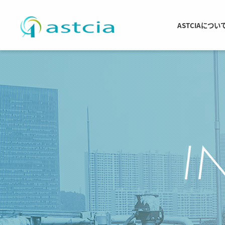
ASTCIAについ
I