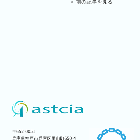
＜ 前の記事を見る
〒652-0051
兵庫県神戸市兵庫区里山町650-4